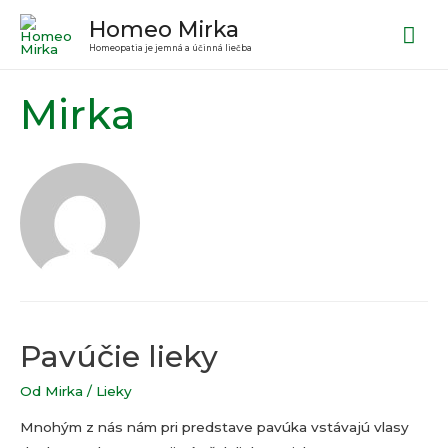
Homeo Mirka
Hla
Homeopatia je jemná a účinná liečba
Me
Mirka
Pavúčie lieky
Od
Mirka
/
Lieky
Mnohým z nás nám pri predstave pavúka vstávajú vlasy