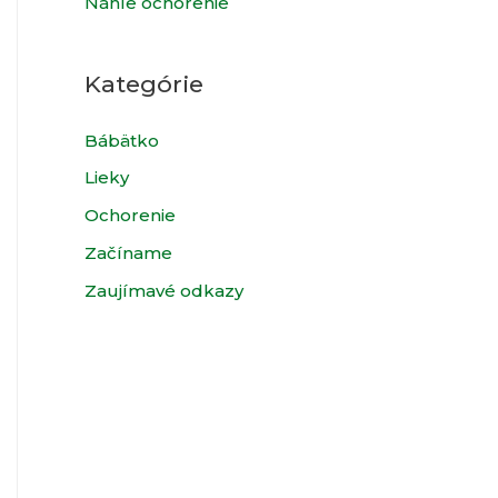
Náhle ochorenie
Kategórie
Bábätko
Lieky
Ochorenie
Začíname
Zaujímavé odkazy